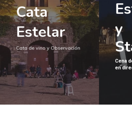
Es
Cata
y
Estelar
St
Cata de vino y Observación
Cena d
en dire