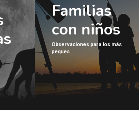
Familias
s
con niños
as
Observaciones para los más
peques