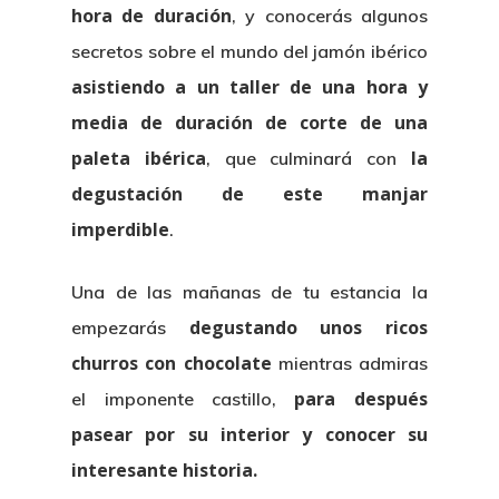
hora de duración
, y conocerás algunos
secretos sobre el mundo del jamón ibérico
asistiendo a un taller de una hora y
media de duración de corte de una
paleta ibérica
la
, que culminará con
degustación de este manjar
imperdible
.
Una de las mañanas de tu estancia la
degustando unos ricos
empezarás
churros con chocolate
mientras admiras
Presentación
para después
el imponente castillo,
pasear por su interior y conocer su
Actividades Temáti
interesante historia.