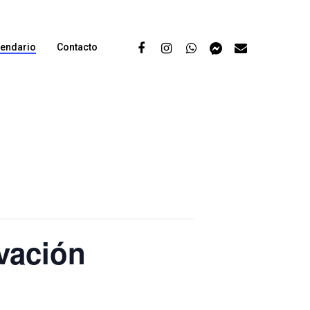
lendario
Contacto
vación