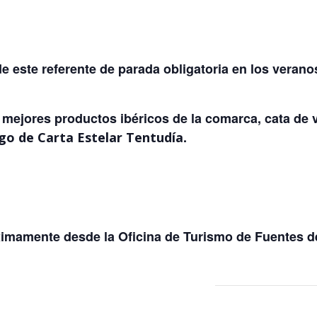
de este referente de parada obligatoria en los veran
 mejores productos ibéricos de la comarca, cata de v
.
go de Carta Estelar Tentudía
ximamente desde la Oficina de Turismo de Fuentes d