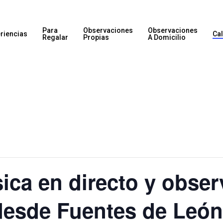
Para
Observaciones
Observaciones
riencias
Ca
Regalar
Propias
A Domicilio
ca en directo y obser
desde Fuentes de León