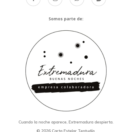
Somos parte de:
Cuando la noche aparece, Extremadura despierta.
© 2026 Carta Estelar Tentudía.