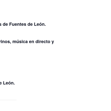
os de Fuentes de León.
inos, música en directo y
e León.