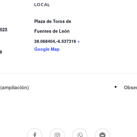
LOCAL
Plaza de Toros de
2025
Fuentes de León
38.068404,-6.537316
+
Google Map
59
 (ampliación)
Obse