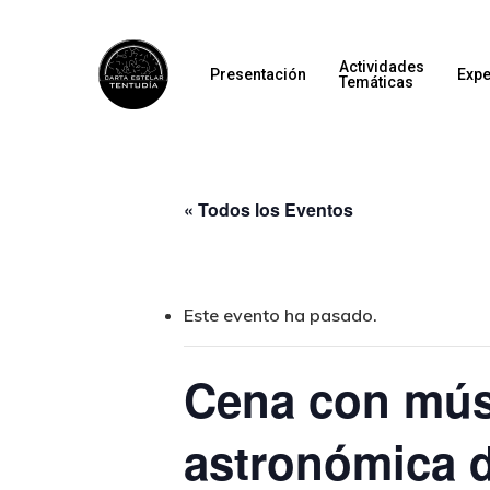
Actividades
Presentación
Expe
Temáticas
« Todos los Eventos
Este evento ha pasado.
Cena con músi
astronómica 