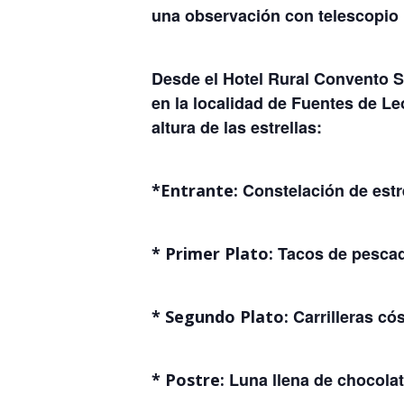
una observación con telescopio 
Desde el Hotel Rural Convento Sa
en la localidad de Fuentes de L
altura de las estrellas:
Constelación de estre
*Entrante:
Tacos de pescad
* Primer Plato:
Carrilleras có
* Segundo Plato:
Luna llena de chocolat
* Postre: