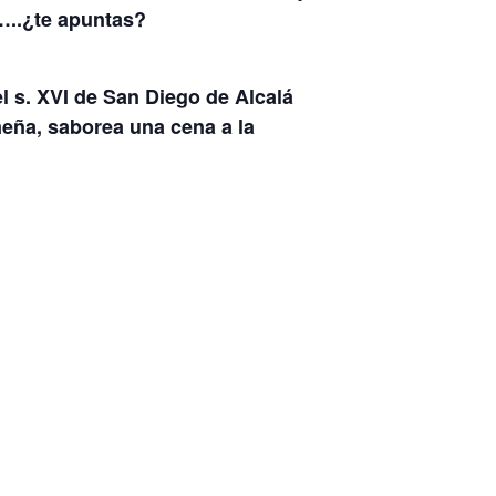
…..¿te apuntas?
l s. XVI de San Diego de Alcalá
meña, saborea una cena a la