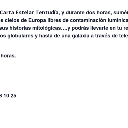
, y durante dos horas, sumé
Carta Estelar Tentudía
s cielos de Europa libres de contaminación lumínic
 sus historias mitológicas….y podrás llevarte en tu ret
s globulares y hasta de una galaxia a través de tel
horas.
6 10 25