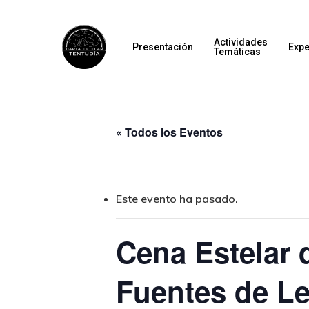
Actividades
Presentación
Expe
Temáticas
« Todos los Eventos
Este evento ha pasado.
Cena Estelar 
Fuentes de L