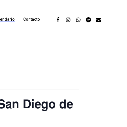
lendario
Contacto
 San Diego de