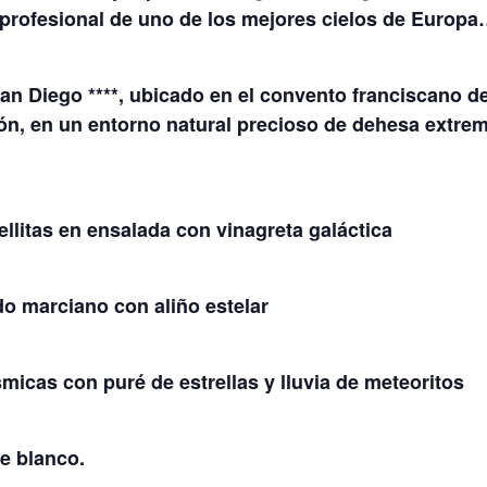
profesional de uno de los mejores cielos de Europa
n Diego ****, ubicado en el convento franciscano de
eón, en un entorno natural precioso de dehesa extre
llitas en ensalada con vinagreta galáctica
o marciano con aliño estelar
smicas con puré de estrellas y lluvia de meteoritos
e blanco.