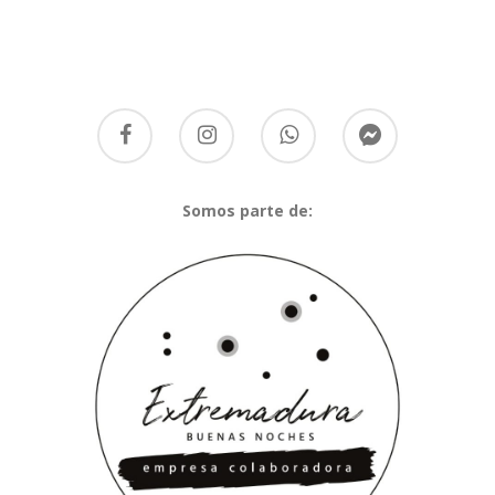
Somos parte de: