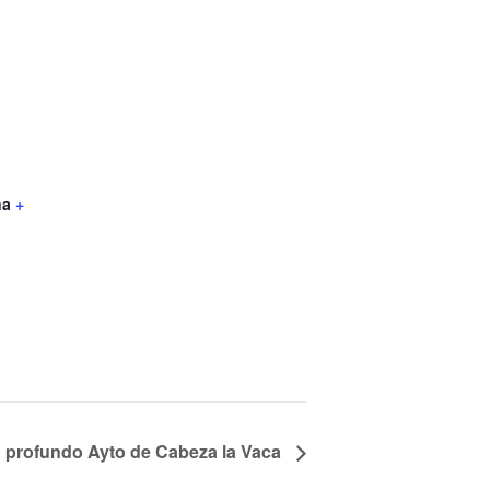
ña
+
o profundo Ayto de Cabeza la Vaca