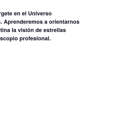
rgete en el Universo
a. Aprenderemos a orientarnos
ina la visión de estrellas
escopio profesional.