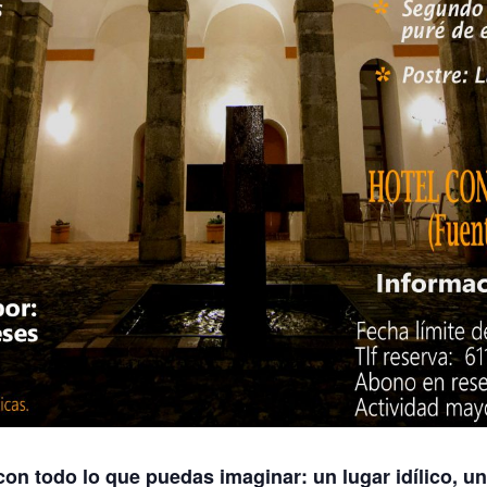
con todo lo que puedas imaginar: un lugar idílico, un