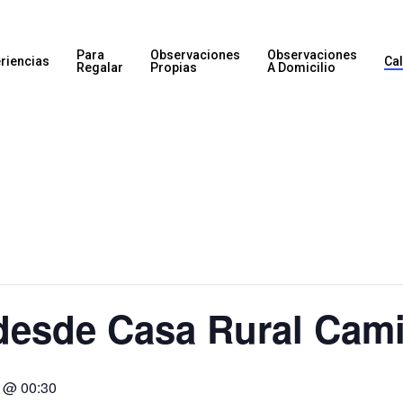
Para
Observaciones
Observaciones
riencias
Ca
Regalar
Propias
A Domicilio
desde Casa Rural Cami
 @ 00:30