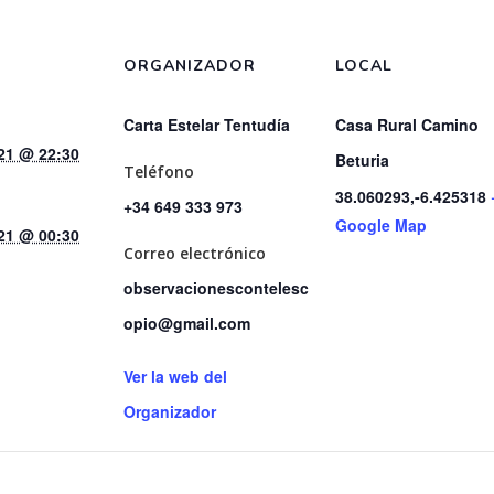
ORGANIZADOR
LOCAL
Carta Estelar Tentudía
Casa Rural Camino
21 @ 22:30
Beturia
Teléfono
38.060293,-6.425318
+34 649 333 973
Google Map
21 @ 00:30
Correo electrónico
observacionescontelesc
opio@gmail.com
Ver la web del
Organizador