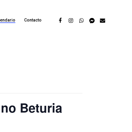
lendario
Contacto
no Beturia