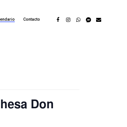
lendario
Contacto
ehesa Don