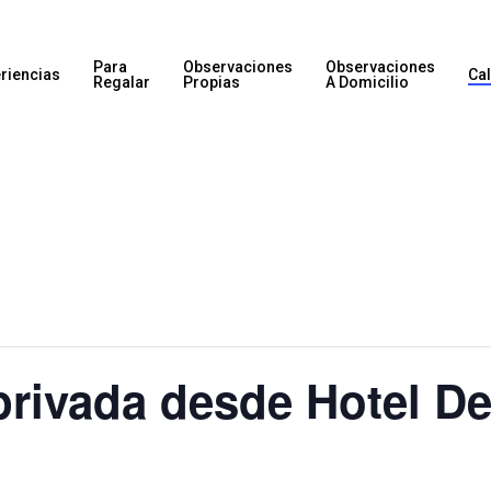
Para
Observaciones
Observaciones
riencias
Ca
Regalar
Propias
A Domicilio
privada desde Hotel D