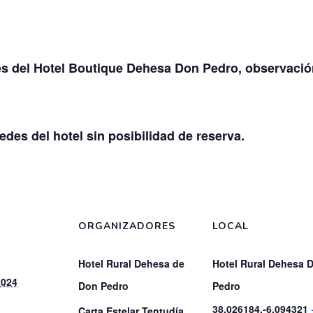
es del Hotel Boutique Dehesa Don Pedro, observació
es del hotel sin posibilidad de reserva.
ORGANIZADORES
LOCAL
Hotel Rural Dehesa de
Hotel Rural Dehesa 
2024
Don Pedro
Pedro
38.026184,-6.094321
Carta Estelar Tentudía