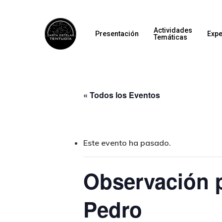
Actividades
Presentación
Expe
Temáticas
« Todos los Eventos
Este evento ha pasado.
Observación 
Pedro