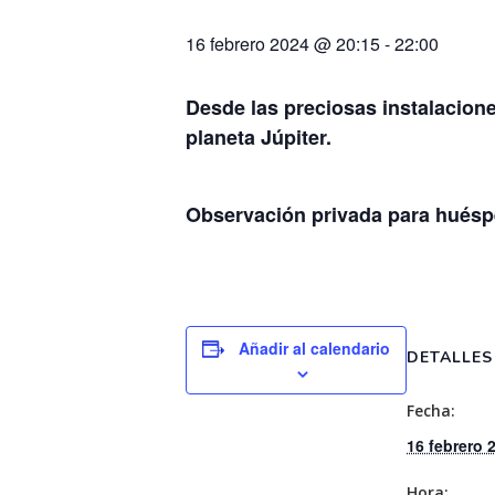
16 febrero 2024 @ 20:15
-
22:00
Desde las preciosas instalacion
planeta Júpiter.
Observación privada para huésped
Añadir al calendario
DETALLES
Fecha:
16 febrero 
Hora: