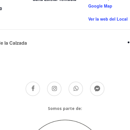
Google Map
00
Ver la web del Local
e la Calzada
Somos parte de: