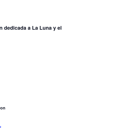
n dedicada a La Luna y el
Don
+