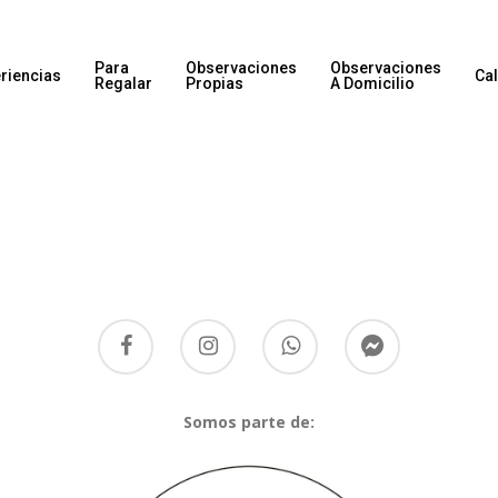
Para
Observaciones
Observaciones
riencias
Ca
Regalar
Propias
A Domicilio
Somos parte de: