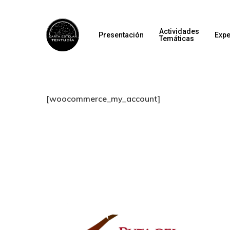
Actividades
Presentación
Expe
Temáticas
[woocommerce_my_account]