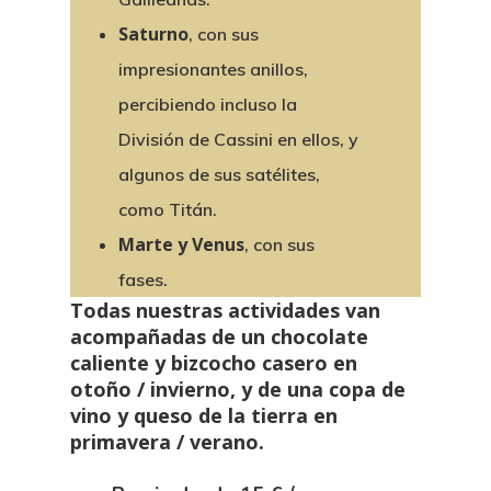
Presentación
Saturno
, con sus
Actividades Temáti
impresionantes anillos,
percibiendo incluso la
Experiencias
División de Cassini en ellos, y
Para Regalar
algunos de sus satélites,
como Titán.
Observaciones Prop
Marte y Venus
, con sus
Observaciones A Dom
fases.
Todas nuestras actividades van
Calendario
acompañadas de un chocolate
caliente y bizcocho casero en
Contacto
otoño / invierno, y de una copa de
vino y queso de la tierra en
primavera / verano.