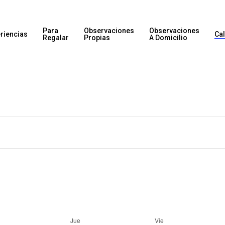
Para
Observaciones
Observaciones
riencias
Ca
Regalar
Propias
A Domicilio
Jue
Vie